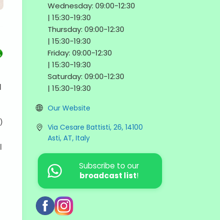
Wednesday:
09:00-
12:30
|
15:30-
19:30
Thursday:
09:00-
12:30
|
15:30-
19:30
Friday:
09:00-
12:30
|
15:30-
19:30
Saturday:
09:00-
12:30
|
15:30-
19:30
Our Website
Via Cesare Battisti, 26, 14100
Asti, AT, Italy
Subscribe to our
broadcast list
!