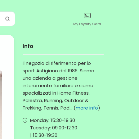
My Loyalty Card
Info
Il negozio di riferimento per lo
sport Astigiano dal 1986. Siamo
una azienda a gestione
interamente familiare e siamo
specializzati in Home Fitness,
Palestra, Running, Outdoor &
Trekking, Tennis, Pad... (
more info
)
Monday:
15:30-
19:30
Tuesday:
09:00-
12:30
|
15:30-
19:30