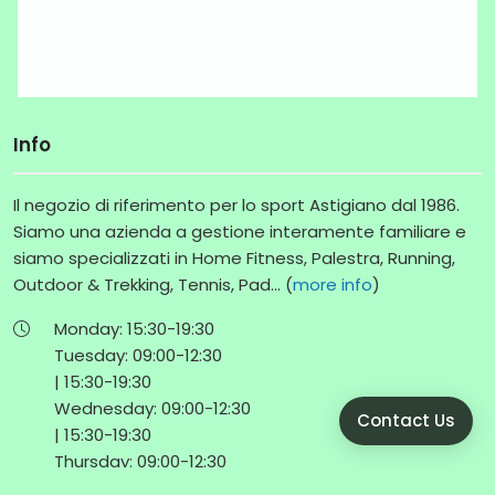
Info
Il negozio di riferimento per lo sport Astigiano dal 1986.
Siamo una azienda a gestione interamente familiare e
siamo specializzati in Home Fitness, Palestra, Running,
Outdoor & Trekking, Tennis, Pad... (
more info
)
Monday:
15:30-
19:30
Tuesday:
09:00-
12:30
|
15:30-
19:30
Wednesday:
09:00-
12:30
Contact Us
|
15:30-
19:30
Thursday:
09:00-
12:30
|
15:30-
19:30