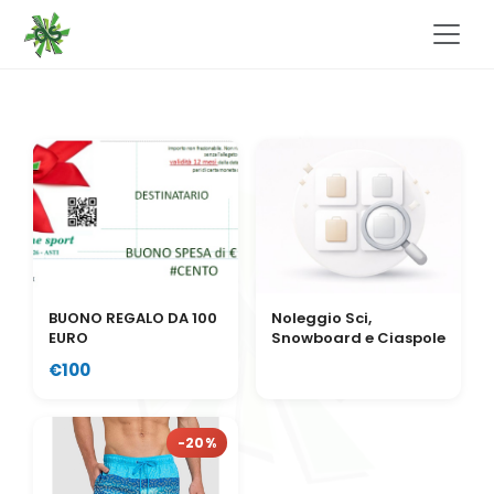
BUONO REGALO DA 100
Noleggio Sci,
EURO
Snowboard e Ciaspole
€100
-20%